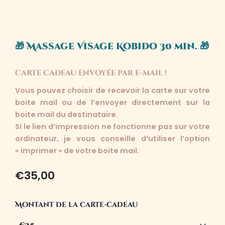
🎁 Massage Visage Kobido 30 min. 🎁
Carte cadeau envoyée par e-mail !
Vous pouvez choisir de recevoir la carte sur votre
boite mail ou de l’envoyer directement sur la
boite mail du destinataire.
Si le lien d’impression ne fonctionne pas sur votre
ordinateur, je vous conseille d’utiliser l’option
« imprimer » de votre boite mail.
€
35,00
quantité
Montant de la carte-cadeau
de
🎁