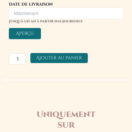
Date de livraison
Jusqu'à un an à partir d'aujourd'hui
Aperçu
Ajouter au panier
Uniquement
sur