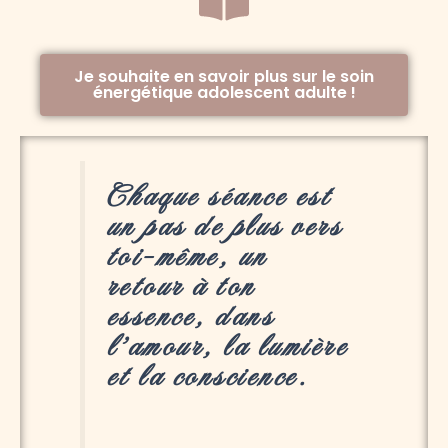
Je souhaite en savoir plus sur le soin
énergétique adolescent adulte !
Chaque séance est
un pas de plus vers
toi-même, un
retour à ton
essence, dans
l’amour, la lumière
et la conscience.