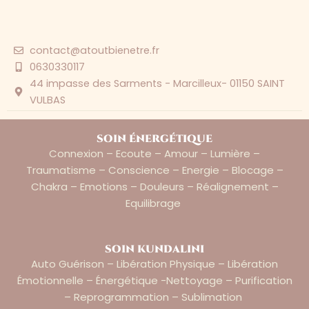
contact@atoutbienetre.fr
0630330117
44 impasse des Sarments - Marcilleux- 01150 SAINT
VULBAS
soin énergétique
Connexion – Ecoute – Amour – Lumière –
Traumatisme – Conscience – Energie – Blocage –
Chakra – Emotions – Douleurs – Réalignement –
Equilibrage
soin kundalini
Auto Guérison – Libération Physique – Libération
Émotionnelle – Énergétique -nettoyage – Purification
– Reprogrammation – Sublimation