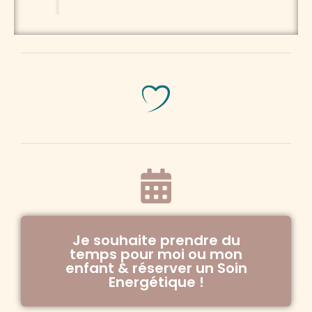
Je souhaite prendre du
temps pour moi ou mon
enfant & réserver un Soin
Energétique !