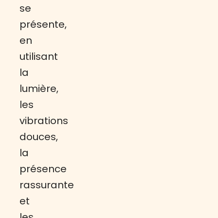
se
présente,
en
utilisant
la
lumière,
les
vibrations
douces,
la
présence
rassurante
et
les