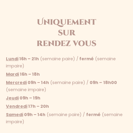
Uniquement
sur
rendez vous
Lundi
16h – 21h
(semaine paire) /
fermé
(semaine
impaire)
Mardi
16h – 18h
Mercredi
09h – 14h
(semaine paire) /
09h –
18h00
(semaine impaire)
Jeudi
09h – 19h
Vendredi
17h – 20h
Samedi
09h – 14h
(semaine paire) /
fermé
(semaine
impaire)