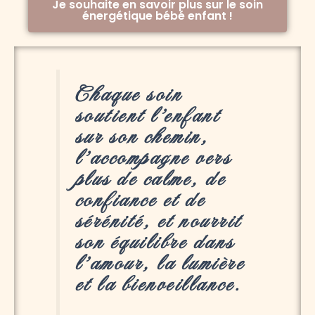
Je souhaite en savoir plus sur le soin
énergétique bébé enfant !
Chaque soin
soutient l’enfant
sur son chemin,
l’accompagne vers
plus de calme, de
confiance et de
sérénité, et nourrit
son équilibre dans
l’amour, la lumière
et la bienveillance.