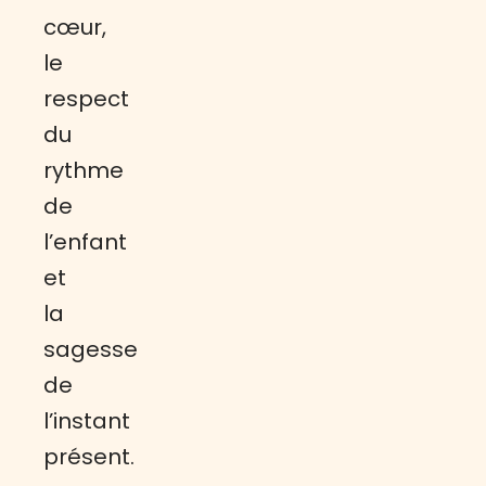
cœur,
le
respect
du
rythme
de
l’enfant
et
la
sagesse
de
l’instant
présent.