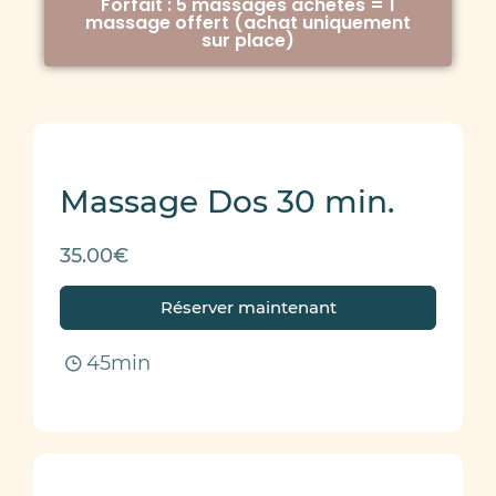
Forfait : 5 massages achetés = 1
massage offert (achat uniquement
sur place)
Massage Dos 30 min.
35.00€
Réserver maintenant
45min