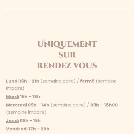
Uniquement
sur
rendez vous
Lundi
16h – 21h
(semaine paire) /
fermé
(semaine
impaire)
Mardi
16h – 18h
Mercredi
09h – 14h
(semaine paire) /
09h –
18h00
(semaine impaire)
Jeudi
09h – 19h
Vendredi
17h – 20h