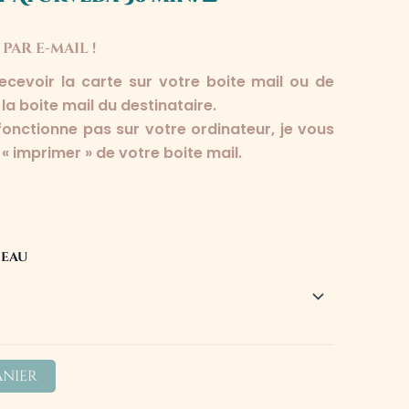
ar e-mail !
ecevoir la carte sur votre boite mail ou de
la boite mail du destinataire.
 fonctionne pas sur votre ordinateur, je vous
n « imprimer » de votre boite mail.
deau
anier