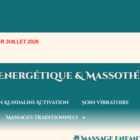
R JUILLET 2026
e Energétique & Massoth
n Kundalini Activation
Soin Vibratoire
Massages Traditionnels
🎁 Massage Enfant