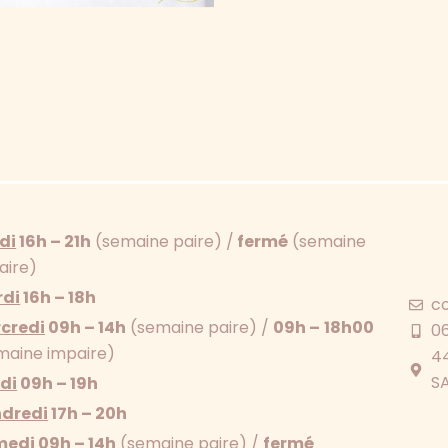
di
16h – 21h
(semaine paire) /
fermé
(semaine
aire)
di
16h – 18h
c
credi
09h – 14h
(semaine paire) /
09h –
18h00
0
maine impaire)
44
S
di
09h – 19h
dredi
17h – 20h
medi
09h – 14h
(semaine paire) /
fermé