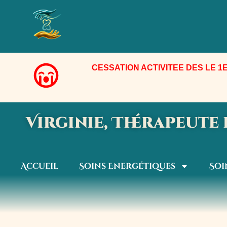
Aller
au
contenu
CESSATION ACTIVITEE DES LE 1E
Virginie, Thérapeut
Accueil
Soins Energétiques
Soi