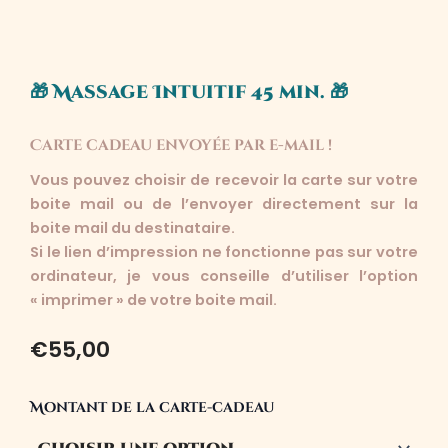
🎁 Massage Intuitif 45 min. 🎁
Carte cadeau envoyée par e-mail !
Vous pouvez choisir de recevoir la carte sur votre
boite mail ou de l’envoyer directement sur la
boite mail du destinataire.
Si le lien d’impression ne fonctionne pas sur votre
ordinateur, je vous conseille d’utiliser l’option
« imprimer » de votre boite mail.
€
55,00
quantité
Montant de la carte-cadeau
de
🎁