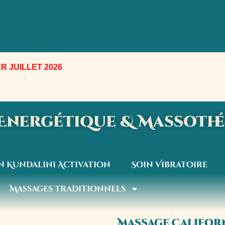
R JUILLET 2026
e Energétique & Massoth
n Kundalini Activation
Soin Vibratoire
Massages Traditionnels
Massage Californ