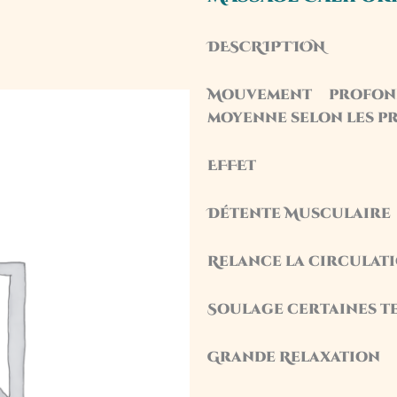
DESCRIPTION
Mouvement profon
moyenne selon les p
EFFET
Détente Musculaire
Relance la circulat
Soulage certaines t
Grande Relaxation