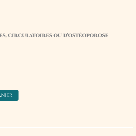
s, circulatoires ou d’ostéoporose
anier