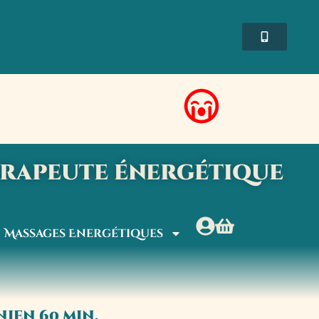
érapeute énergétique
Massages Energétiques
ien 60 min.