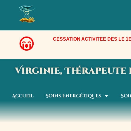
Aller
au
contenu
CESSATION ACTIVITEE DES LE 1E
Virginie, Thérapeut
Accueil
Soins Energétiques
Soi