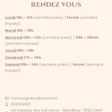
rendez vous
Lundi
16h – 21h
(semaine paire) /
fermé
(semaine
impaire)
Mardi
16h – 18h
Mercredi
09h – 14h
(semaine paire) /
09h –
18h00
(semaine impaire)
Jeudi
09h – 19h
Vendredi
17h – 20h
Samedi
09h – 14h
(semaine paire) /
fermé
(semaine
impaire)
contact@atoutbienetre.fr
0630330117
44 impasse des Sarments - Marcilleux- 01150 SAINT