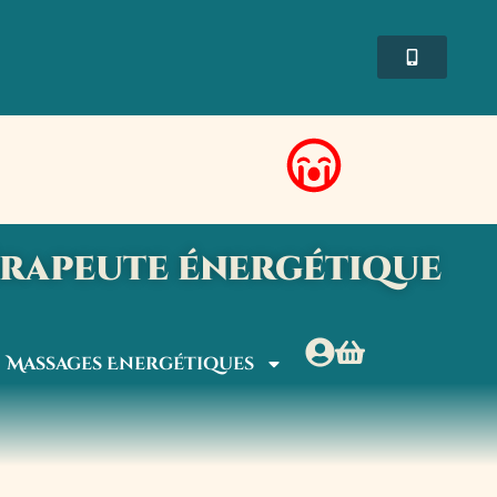
érapeute énergétique
Massages Energétiques