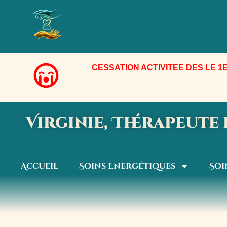
Aller
au
contenu
CESSATION ACTIVITEE DES LE 1E
Virginie, Thérapeut
Accueil
Soins Energétiques
Soi