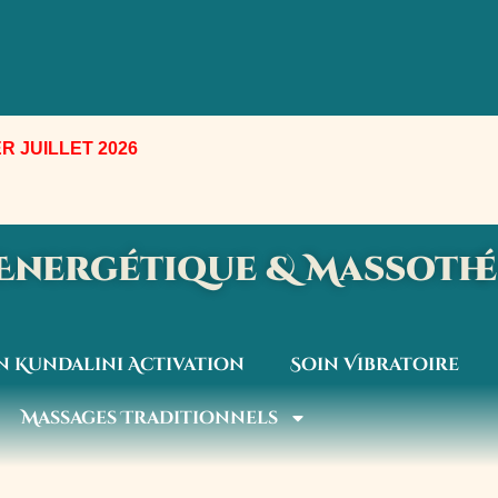
R JUILLET 2026
e Energétique & Massoth
n Kundalini Activation
Soin Vibratoire
Massages Traditionnels